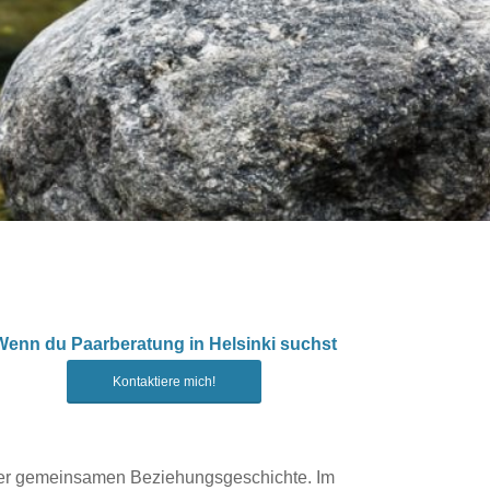
Wenn du Paarberatung in Helsinki suchst
Kontaktiere mich!
der gemeinsamen Beziehungsgeschichte. Im