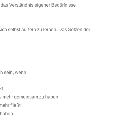
das Verständnis eigener Bedürfnisse
sich selbst äußern zu lernen. Das Setzen der
ch sein, wenn
kt
hts mehr gemeinsam zu haben
ehr fließt
 haben