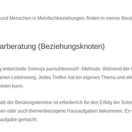
e und Menschen in Mehrfachbeziehungen, finden in meiner Bera
arberatung (Beziehungsknoten)
y
entwickelte Solmuja parisuhteessa® -Methode. Während der 8 b
samen Lebensweg. Jedes Treffen hat ein eigenes Thema und all
bieten kann.
alb der Beratungstermine ist erforderlich für den Erfolg der S
inlesen oder auch themenbezogene Hausaufgaben bekommen. Es
saufgabe gemacht.