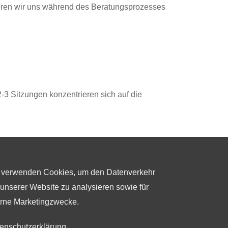
ieren wir uns während des Beratungsprozesses
 2-3 Sitzungen konzentrieren sich auf die
 verwenden Cookies, um den Datenverkehr
 unserer Website zu analysieren sowie für
erne Marketingzwecke.
enschutzerklärung