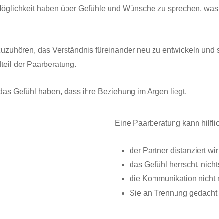
öglichkeit haben über Gefühle und Wünsche zu sprechen, was 
 zuzuhören, das Verständnis füreinander neu zu entwickeln und 
dteil der Paarberatung.
 das Gefühl haben, dass ihre Beziehung im Argen liegt.
Eine Paarberatung kann hilfli
der Partner distanziert wir
das Gefühl herrscht, nic
die Kommunikation nicht m
Sie an Trennung gedacht