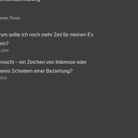
este Posts
um sollte ich noch mehr Zeit für meinen Ex
ern?
0.2024
ersucht – ein Zeichen von Interesse oder
heres Scheitern einer Beziehung?
.2023