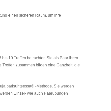
tung einen sicheren Raum, um ihre
is 10 Treffen betrachten Sie als Paar Ihren
e Treffen zusammen bilden eine Ganzheit, die
olmuja parisuhteessa® -Methode. Sie werden
 werden Einzel- wie auch Paarübungen