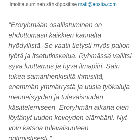
Ilmoittautuminen sähköpostitse
mail@eosita.com
”Eroryhmään osallistuminen on
ehdottomasti kaikkien kannalta
hyödyllistä. Se vaatii tietysti myös paljon
työtä ja itsetutkiskelua. Ryhmässä vallitsi
syvä luottamus ja hyvä ilmapiiri. Sain
tukea samanhenkisiltä ihmisiltä,
enemmän ymmärrystä ja uusia työkaluja
menneisyyden ja tulevaisuuden
käsittelemiseen. Eroryhmän aikana olen
löytänyt uuden keveyden elämääni. Nyt
voin katsoa tulevaisuuteen
optimistisesti.”