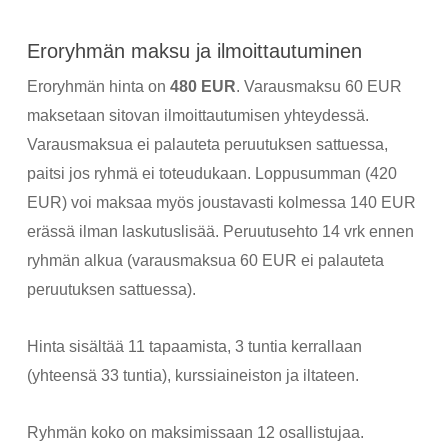
Eroryhmän maksu ja ilmoittautuminen
Eroryhmän hinta on
480 EUR
. Varausmaksu 60 EUR
maksetaan sitovan ilmoittautumisen yhteydessä.
Varausmaksua ei palauteta peruutuksen sattuessa,
paitsi jos ryhmä ei toteudukaan. Loppusumman (420
EUR) voi maksaa myös joustavasti kolmessa 140 EUR
erässä ilman laskutuslisää. Peruutusehto 14 vrk ennen
ryhmän alkua (varausmaksua 60 EUR ei palauteta
peruutuksen sattuessa).
Hinta sisältää 11 tapaamista, 3 tuntia kerrallaan
(yhteensä 33 tuntia), kurssiaineiston ja iltateen.
Ryhmän koko on maksimissaan 12 osallistujaa.