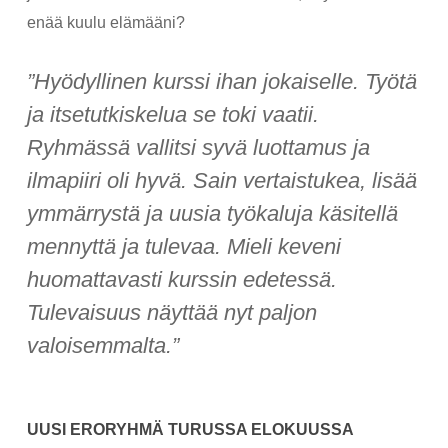
enää kuulu elämääni?
”Hyödyllinen kurssi ihan jokaiselle. Työtä
ja itsetutkiskelua se toki vaatii.
Ryhmässä vallitsi syvä luottamus ja
ilmapiiri oli hyvä. Sain vertaistukea, lisää
ymmärrystä ja uusia työkaluja käsitellä
mennyttä ja tulevaa. Mieli keveni
huomattavasti kurssin edetessä.
Tulevaisuus näyttää nyt paljon
valoisemmalta.”
UUSI ERORYHMÄ TURUSSA ELOKUUSSA