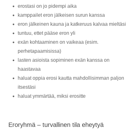
erostasi on jo pidempi aika
kamppailet eron jälkeisen surun kanssa
eron jälkeinen kauna ja katkeruus kalvaa mieltäsi
tuntuu, ettet pääse eron yli
exän kohtaaminen on vaikeaa (esim.
perhetapaamisissa)
lasten asioista sopiminen exän kanssa on
haastavaa
haluat oppia erosi kautta mahdollisimman paljon
itsestäsi
haluat ymmärtää, miksi erositte
Eroryhmä – turvallinen tila eheytyä