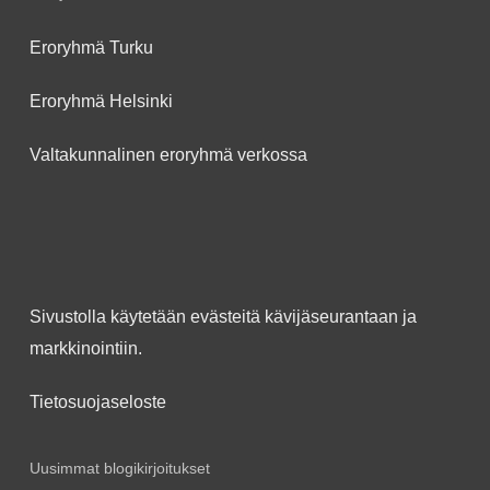
Eroryhmä Turku
Eroryhmä Helsinki
Valtakunnalinen eroryhmä verkossa
Sivustolla käytetään evästeitä kävijäseurantaan ja
markkinointiin.
Tietosuojaseloste
Uusimmat blogikirjoitukset