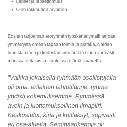
Lapset ja lapsettomuus
Olen rakkauden arvoinen
Eositan tarjoaman eroryhmän työskentelymalli tarjoaa
ymmärrystä omaan tapaan toimia ja ajatella. Näiden
tunnistaminen ja tiedostaminen auttaa sinua varmasti
monissa erilaisissa tilanteissa elämäsi varrella.
”Vaikka jokaisella ryhmään osallistujalla
oli oma, erilainen lähtötilanne, ryhmä
yhdisti kokemuksemme. Ryhmässä
avoin ja luottamuksellinen ilmapiiri.
Keskustelut, kirja ja kotiläksyt, sopivasti
eri osa-alueita. Seminaarikertoja oli