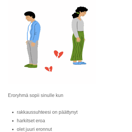
Eroryhmä sopii sinulle kun
rakkaussuhteesi on päättynyt
harkitset eroa
olet juuri eronnut