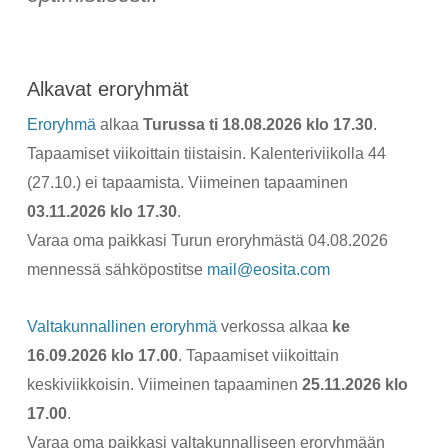
Alkavat eroryhmät
Eroryhmä
alkaa
Turussa ti 18.08.2026 klo 17.30
.
Tapaamiset viikoittain tiistaisin. Kalenteriviikolla 44
(27.10.) ei tapaamista. Viimeinen tapaaminen
03.11.2026 klo 17.30
.
Varaa oma paikkasi Turun eroryhmästä 04.08.2026
mennessä sähköpostitse
mail@eosita.com
Valtakunnallinen eroryhmä
verkossa alkaa
ke
16.09.2026 klo 17.00
. Tapaamiset viikoittain
keskiviikkoisin. Viimeinen tapaaminen
25.11.2026 klo
17.00
.
Varaa oma paikkasi valtakunnalliseen eroryhmään