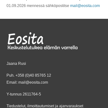
01.09.2026 mennessä sähköpostitse
mail@eosita.com
Jaana Rusi
Puh.
+358 (0)40 85765 12
Email:
mail@eosita.com
Y-tunnus 2611764-5
Tiedustelut, ilmoittautumiset ja ajanvaraukset