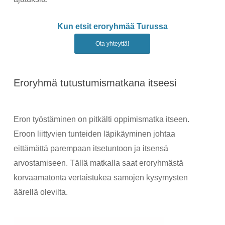
Kun etsit eroryhmää Turussa
Ota yhteyttä!
Eroryhmä tutustumismatkana itseesi
Eron työstäminen on pitkälti oppimismatka itseen.
Eroon liittyvien tunteiden läpikäyminen johtaa
eittämättä parempaan itsetuntoon ja itsensä
arvostamiseen. Tällä matkalla saat eroryhmästä
korvaamatonta vertaistukea samojen kysymysten
äärellä olevilta.