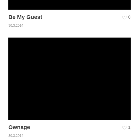
Be My Guest
0
30.3.2014
Ownage
1
30.3.2014