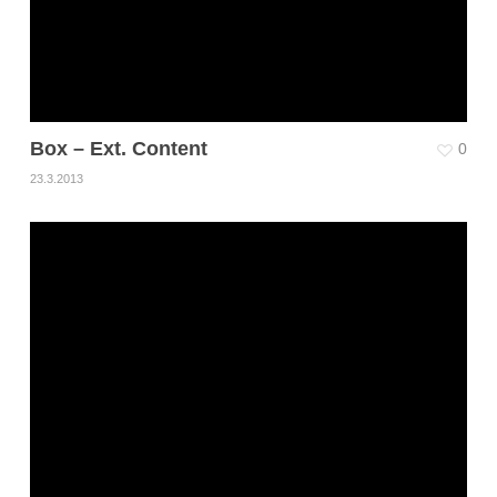
Box – Ext. Content
0
23.3.2013