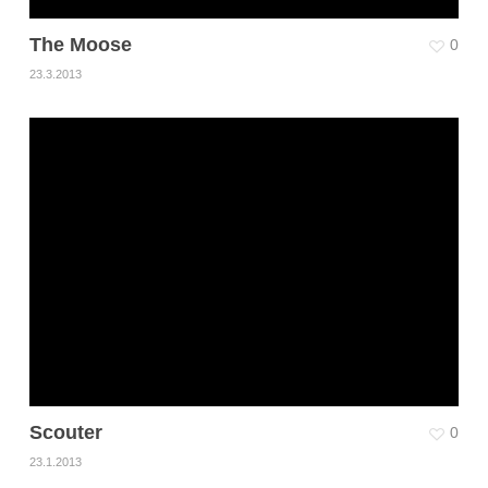
The Moose
0
23.3.2013
Scouter
0
23.1.2013