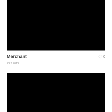
Merchant
0
23.3.2013