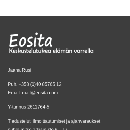
Jaana Rusi
Puh.
+358 (0)40 85765 12
Email:
mail@eosita.com
Y-tunnus 2611764-5
Tiedustelut, ilmoittautumiset ja ajanvaraukset
puhelimitse arkisin klo 9 – 17