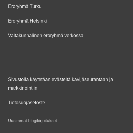
Eroryhmä Turku
Eroryhmä Helsinki
Valtakunnalinen eroryhmä verkossa
Sivustolla käytetään evästeitä kävijäseurantaan ja
markkinointiin.
Tietosuojaseloste
Uusimmat blogikirjoitukset