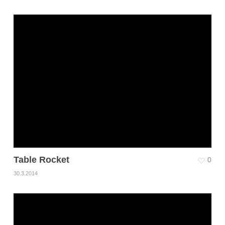
Table Rocket
0
30.3.2014