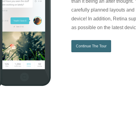
than it being an after thought. 
carefully planned layouts and 
device! In addition, Retina sup
as possible on the latest devi
Continue The Tour