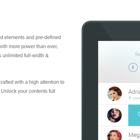
ted elements and pre-defined
w with more power than ever,
unlimited full-width &
rafted with a high attention to
 Unlock your contents full