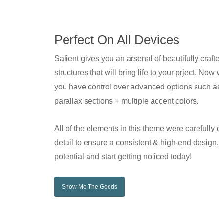
Perfect On All Devices
Salient gives you an arsenal of beautifully craf
structures that will bring life to your prject. No
you have control over advanced options such as 
parallax sections + multiple accent colors.
All of the elements in this theme were carefully c
detail to ensure a consistent & high-end design.
potential and start getting noticed today!
Show Me The Goods