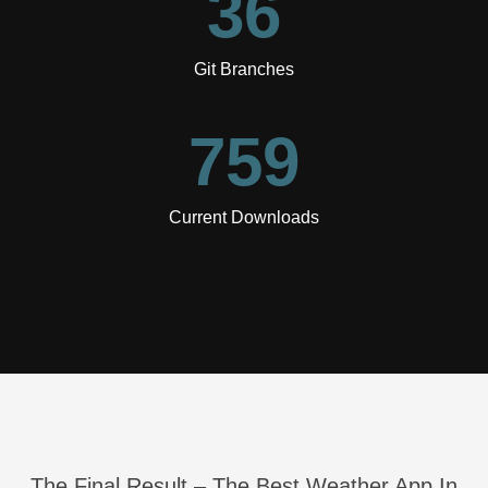
36
Git Branches
759
Current Downloads
The Final Result – The Best Weather App In