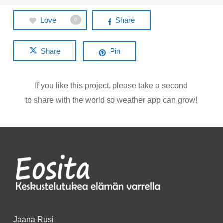
Love
Share
0
Share
Pin
If you like this project, please take a second
to share with the world so weather app can grow!
Jaana Rusi