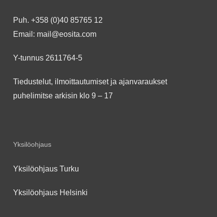
Puh.
+358 (0)40 85765 12
Email:
mail@eosita.com
Y-tunnus 2611764-5
Tiedustelut, ilmoittautumiset ja ajanvaraukset
puhelimitse arkisin klo 9 – 17
Yksilöohjaus
Yksilöohjaus Turku
Yksilöohjaus Helsinki