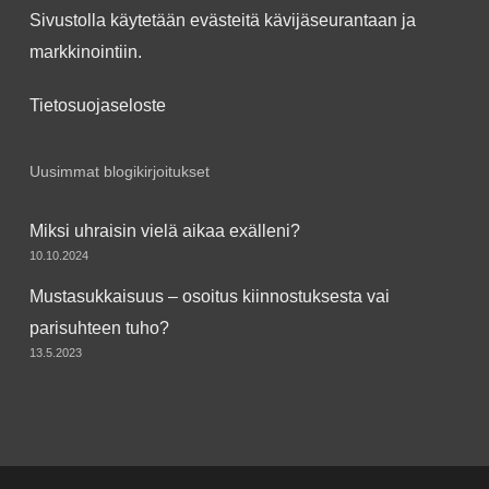
Sivustolla käytetään evästeitä kävijäseurantaan ja
markkinointiin.
Tietosuojaseloste
Uusimmat blogikirjoitukset
Miksi uhraisin vielä aikaa exälleni?
10.10.2024
Mustasukkaisuus – osoitus kiinnostuksesta vai
parisuhteen tuho?
13.5.2023