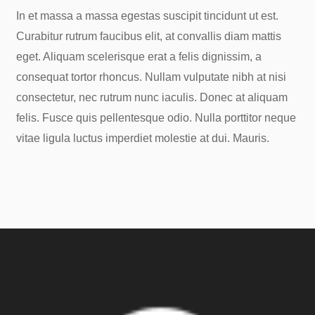
In et massa a massa egestas suscipit tincidunt ut est.
Curabitur rutrum faucibus elit, at convallis diam mattis
eget. Aliquam scelerisque erat a felis dignissim, a
consequat tortor rhoncus. Nullam vulputate nibh at nisi
consectetur, nec rutrum nunc iaculis. Donec at aliquam
felis. Fusce quis pellentesque odio. Nulla porttitor neque
vitae ligula luctus imperdiet molestie at dui. Mauris.