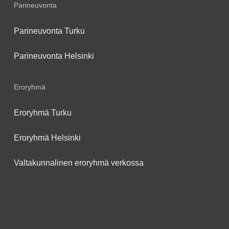
Parineuvonta
Parineuvonta Turku
Parineuvonta Helsinki
Eroryhmä
Eroryhmä Turku
Eroryhmä Helsinki
Valtakunnalinen eroryhmä verkossa