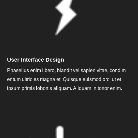
User Interface Design
Phasellus enim libero, blandit vel sapien vitae, condim
entum ultricies magna et. Quisque euismod orci ut et
ipsum primis lobortis aliquam. Aliquam in tortor enim.