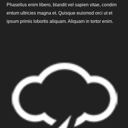
Phasellus enim libero, blandit vel sapien vitae, condim
entum ultricies magna et. Quisque euismod orci ut et
ipsum primis lobortis aliquam. Aliquam in tortor enim.