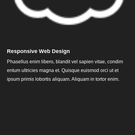
Responsive Web Design
Phasellus enim libero, blandit vel sapien vitae, condim
entum ultricies magna et. Quisque euismod orci ut et
ipsum primis lobortis aliquam. Aliquam in tortor enim.