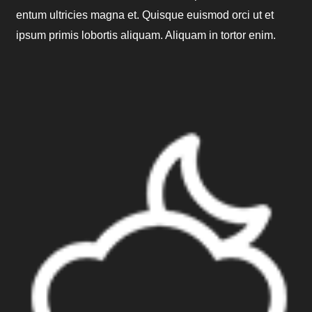
entum ultricies magna et. Quisque euismod orci ut et
ipsum primis lobortis aliquam. Aliquam in tortor enim.